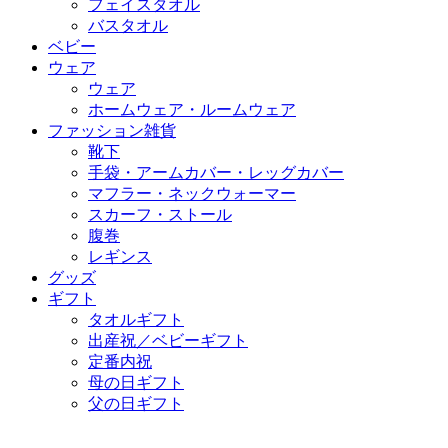
フェイスタオル
バスタオル
ベビー
ウェア
ウェア
ホームウェア・ルームウェア
ファッション雑貨
靴下
手袋・アームカバー・レッグカバー
マフラー・ネックウォーマー
スカーフ・ストール
腹巻
レギンス
グッズ
ギフト
タオルギフト
出産祝／ベビーギフト
定番内祝
母の日ギフト
父の日ギフト