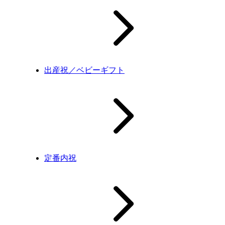
出産祝／ベビーギフト
定番内祝