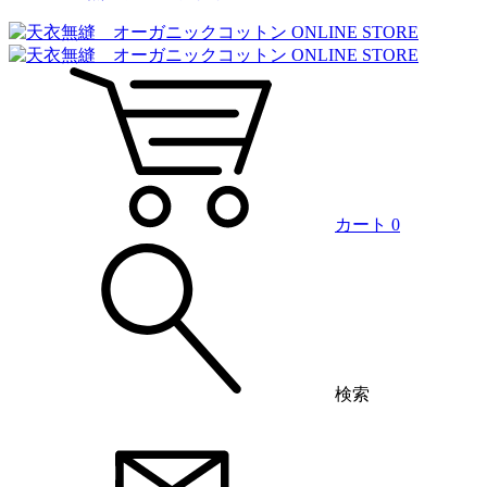
カート
0
検索