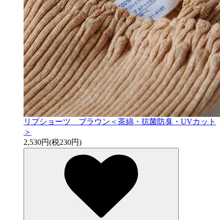
リブショーツ ブラウン＜茶綿・抗菌防臭・UVカット
＞
2,530円(税230円)