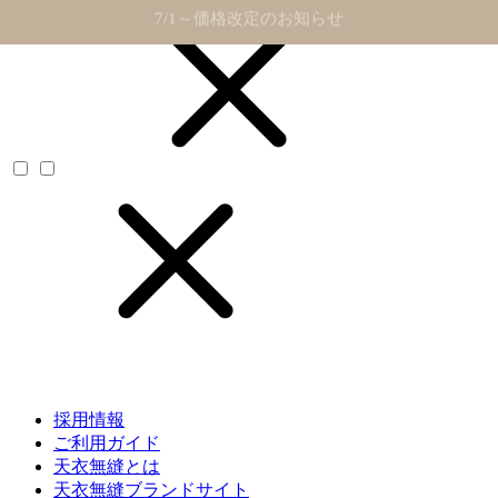
新規会員登録で300ポイントプレゼント！
採用情報
ご利用ガイド
天衣無縫とは
天衣無縫ブランドサイト