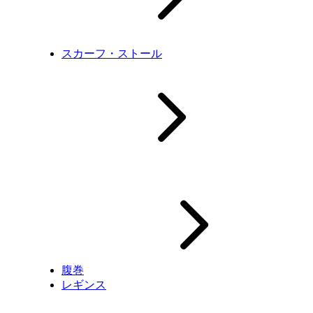
スカーフ・ストール
腹巻
レギンス