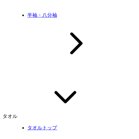
半袖・八分袖
タオル
タオルトップ