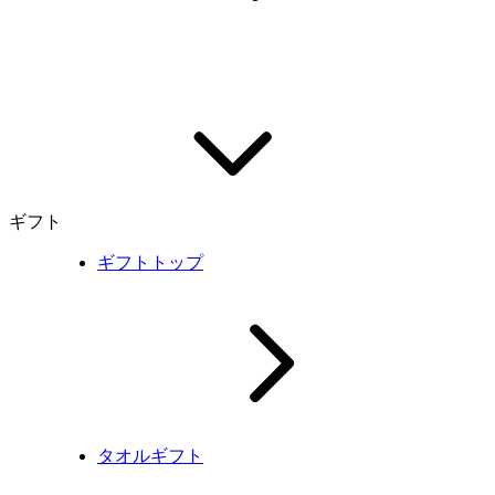
ギフト
ギフトトップ
タオルギフト