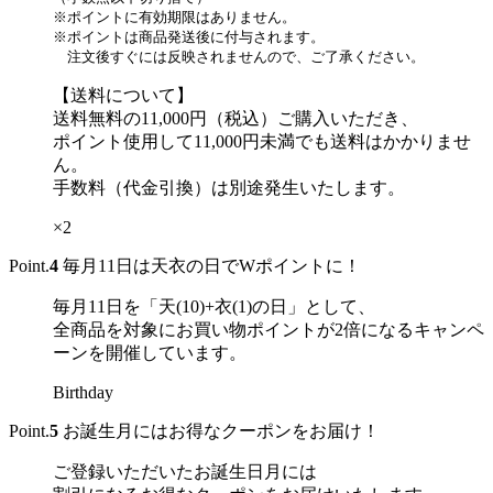
※ポイントに有効期限はありません。
※ポイントは商品発送後に付与されます。
注文後すぐには反映されませんので、ご了承ください。
【送料について】
送料無料の11,000円（税込）ご購入いただき、
ポイント使用して11,000円未満でも送料はかかりませ
ん。
手数料（代金引換）は別途発生いたします。
×2
Point.
4
毎月11日は天衣の日でWポイントに！
毎月11日を「天(10)+衣(1)の日」として、
全商品を対象にお買い物ポイントが2倍になるキャンペ
ーンを開催しています。
Birthday
Point.
5
お誕生月にはお得なクーポンをお届け！
ご登録いただいたお誕生日月には