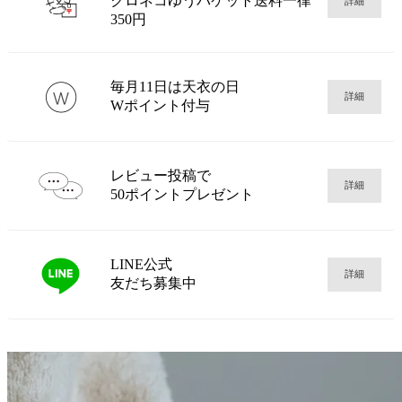
クロネコゆうパケット送料一律
詳細
350円
毎月11日は天衣の日
詳細
Wポイント付与
レビュー投稿で
詳細
50ポイントプレゼント
LINE公式
詳細
友だち募集中