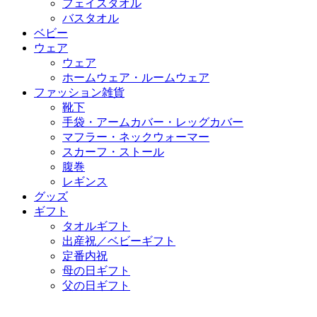
フェイスタオル
バスタオル
ベビー
ウェア
ウェア
ホームウェア・ルームウェア
ファッション雑貨
靴下
手袋・アームカバー・レッグカバー
マフラー・ネックウォーマー
スカーフ・ストール
腹巻
レギンス
グッズ
ギフト
タオルギフト
出産祝／ベビーギフト
定番内祝
母の日ギフト
父の日ギフト