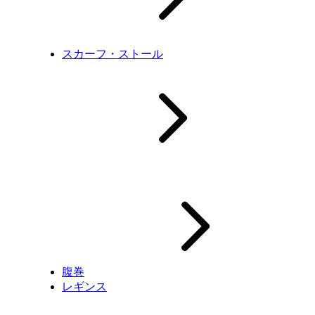
スカーフ・ストール
腹巻
レギンス