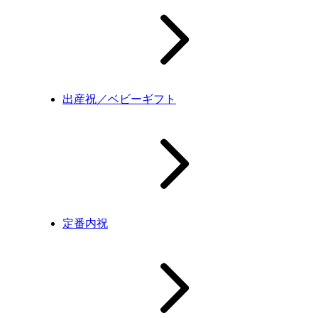
出産祝／ベビーギフト
定番内祝