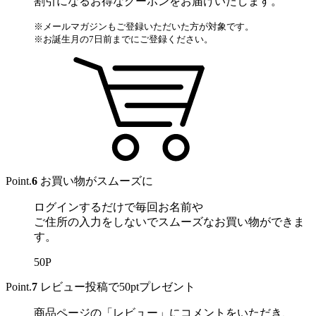
割引になるお得なクーポンをお届けいたします。
※メールマガジンもご登録いただいた方が対象です。
※お誕生月の7日前までにご登録ください。
Point.
6
お買い物がスムーズに
ログインするだけで毎回お名前や
ご住所の入力をしないでスムーズなお買い物ができま
す。
50P
Point.
7
レビュー投稿で50ptプレゼント
商品ページの「レビュー」にコメントをいただき、