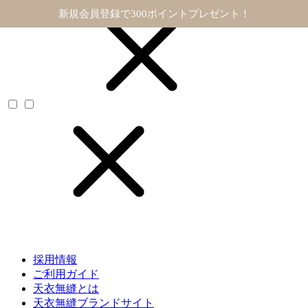
11,000円以上で送料無料
採用情報
ご利用ガイド
天衣無縫とは
天衣無縫ブランドサイト