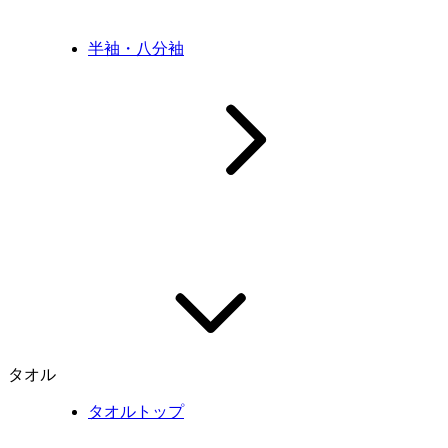
半袖・八分袖
タオル
タオルトップ