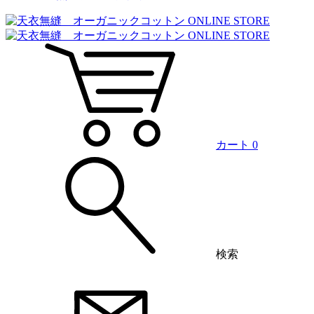
カート
0
検索