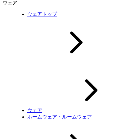
ウェア
ウェアトップ
ウェア
ホームウェア・ルームウェア