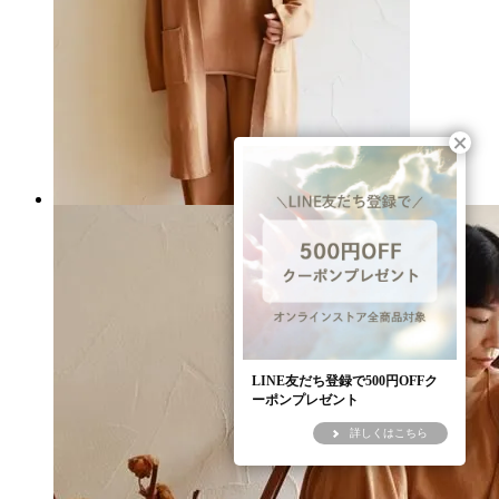
LINE友だち登録で500円OFFク
ーポンプレゼント
詳しくはこちら