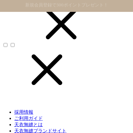
11,000円以上で送料無料
採用情報
ご利用ガイド
天衣無縫とは
天衣無縫ブランドサイト