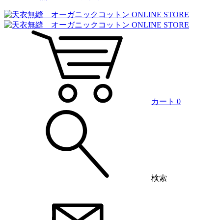
カート
0
検索