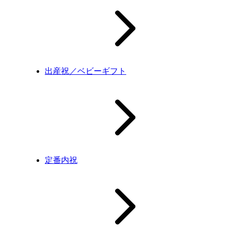
出産祝／ベビーギフト
定番内祝