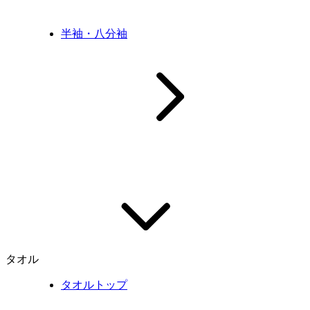
半袖・八分袖
タオル
タオルトップ