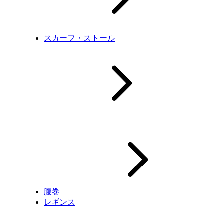
スカーフ・ストール
腹巻
レギンス