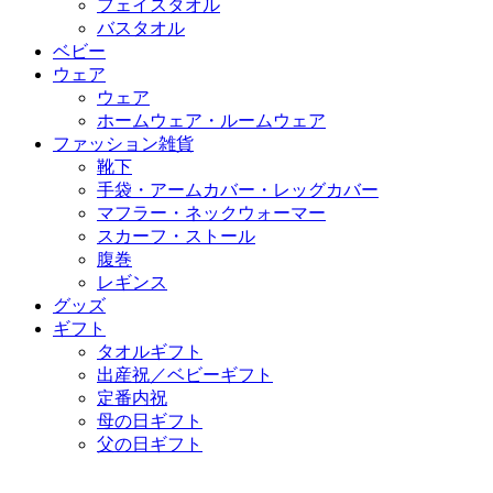
フェイスタオル
バスタオル
ベビー
ウェア
ウェア
ホームウェア・ルームウェア
ファッション雑貨
靴下
手袋・アームカバー・レッグカバー
マフラー・ネックウォーマー
スカーフ・ストール
腹巻
レギンス
グッズ
ギフト
タオルギフト
出産祝／ベビーギフト
定番内祝
母の日ギフト
父の日ギフト