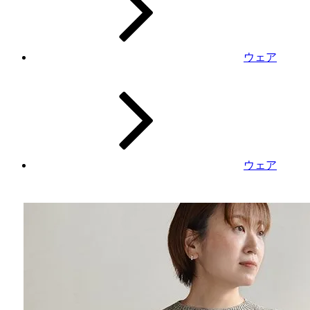
ウェア
ウェア