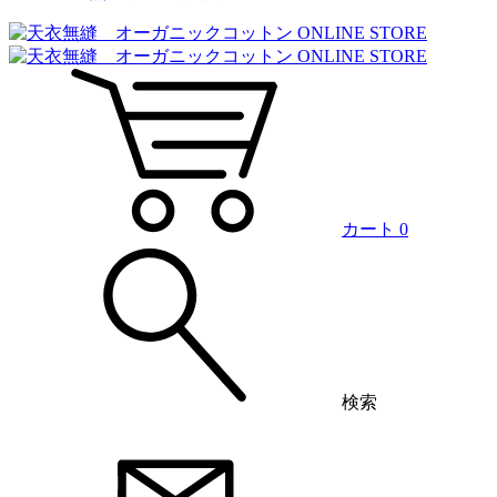
カート
0
検索