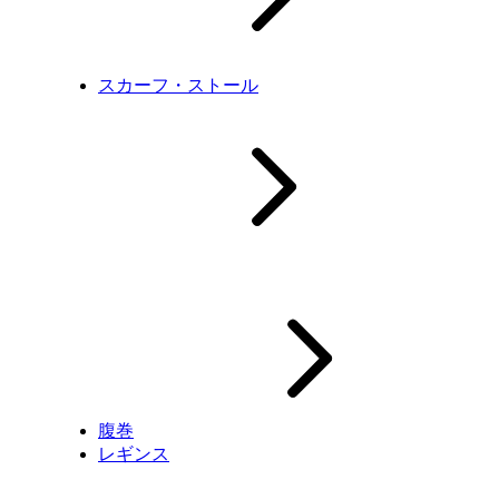
スカーフ・ストール
腹巻
レギンス