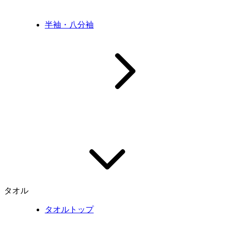
半袖・八分袖
タオル
タオルトップ