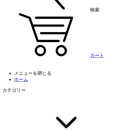
検索
カート
メニューを閉じる
ホーム
カテゴリー