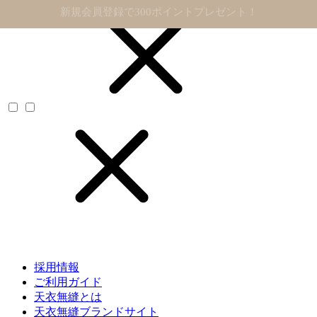
11,000円以上で送料無料
採用情報
ご利用ガイド
天衣無縫とは
天衣無縫ブランドサイト