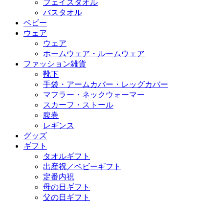
フェイスタオル
バスタオル
ベビー
ウェア
ウェア
ホームウェア・ルームウェア
ファッション雑貨
靴下
手袋・アームカバー・レッグカバー
マフラー・ネックウォーマー
スカーフ・ストール
腹巻
レギンス
グッズ
ギフト
タオルギフト
出産祝／ベビーギフト
定番内祝
母の日ギフト
父の日ギフト