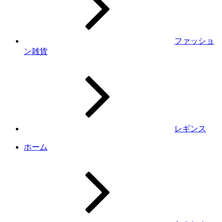
ファッショ
ン雑貨
レギンス
ホーム