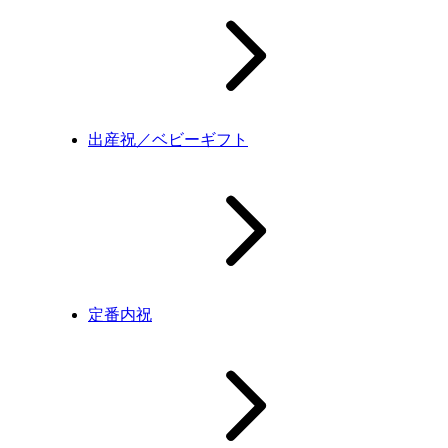
出産祝／ベビーギフト
定番内祝