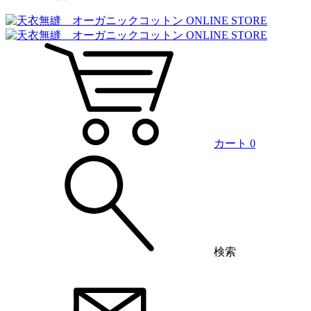
カート
0
検索