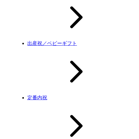
出産祝／ベビーギフト
定番内祝