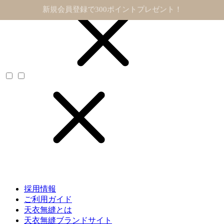
11,000円以上で送料無料
採用情報
ご利用ガイド
天衣無縫とは
天衣無縫ブランドサイト