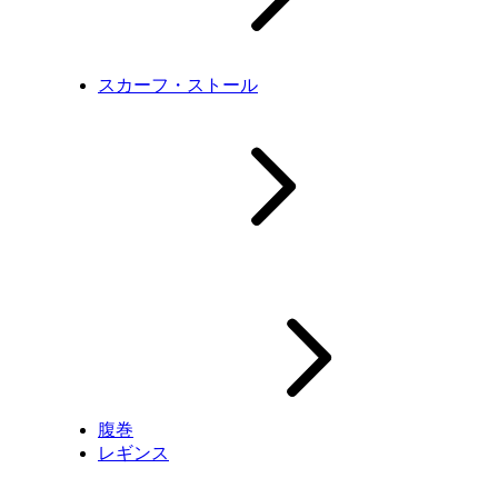
スカーフ・ストール
腹巻
レギンス