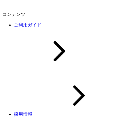
コンテンツ
ご利用ガイド
採用情報