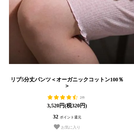
リブ5分丈パンツ＜オーガニックコットン100％
＞
2件
3,520円(税320円)
32
ポイント還元
お気に入り