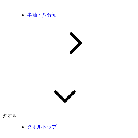
半袖・八分袖
タオル
タオルトップ