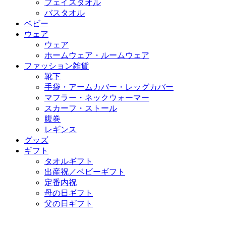
フェイスタオル
バスタオル
ベビー
ウェア
ウェア
ホームウェア・ルームウェア
ファッション雑貨
靴下
手袋・アームカバー・レッグカバー
マフラー・ネックウォーマー
スカーフ・ストール
腹巻
レギンス
グッズ
ギフト
タオルギフト
出産祝／ベビーギフト
定番内祝
母の日ギフト
父の日ギフト