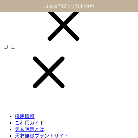
11,000円以上で送料無料
採用情報
ご利用ガイド
天衣無縫とは
天衣無縫ブランドサイト