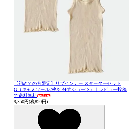
【初めての方限定】リブインナー スターターセット
G（キャミソール2枚&1分丈ショーツ）｜レビュー投稿
で送料無料
9,350円(税850円)