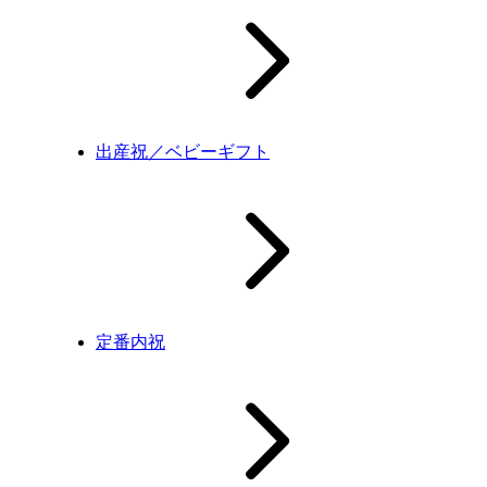
出産祝／ベビーギフト
定番内祝