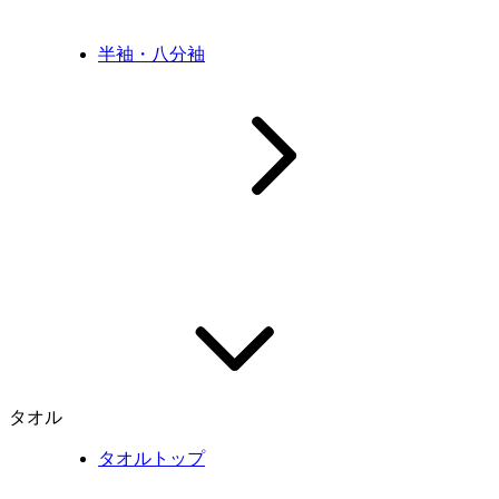
半袖・八分袖
タオル
タオルトップ