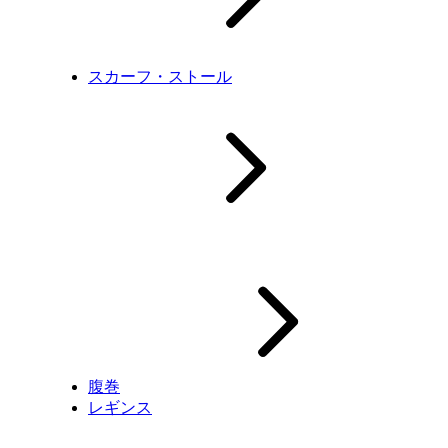
スカーフ・ストール
腹巻
レギンス