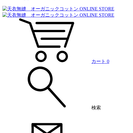
カート
0
検索