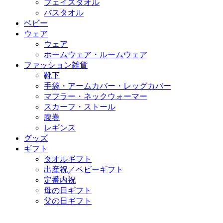
フェイスタオル
バスタオル
ベビー
ウェア
ウェア
ホームウェア・ルームウェア
ファッション雑貨
靴下
手袋・アームカバー・レッグカバー
マフラー・ネックウォーマー
スカーフ・ストール
腹巻
レギンス
グッズ
ギフト
タオルギフト
出産祝／ベビーギフト
定番内祝
母の日ギフト
父の日ギフト