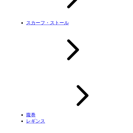
スカーフ・ストール
腹巻
レギンス