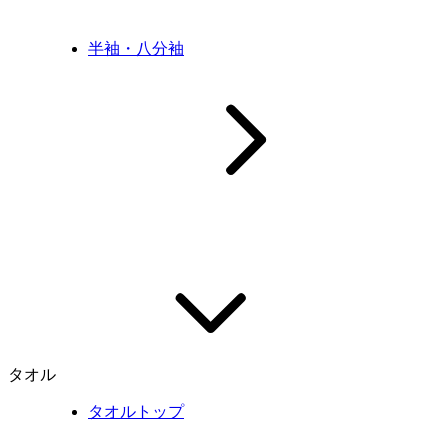
半袖・八分袖
タオル
タオルトップ