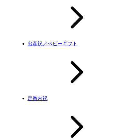
出産祝／ベビーギフト
定番内祝