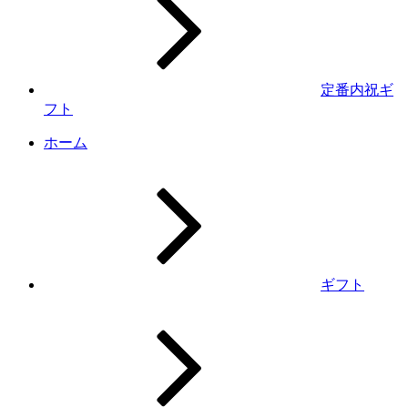
定番内祝ギ
フト
ホーム
ギフト