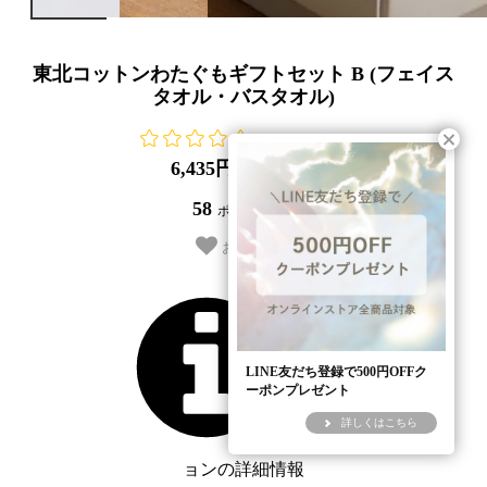
東北コットンわたぐもギフトセット B (フェイス
タオル・バスタオル)
レビューを書く
6,435円(税585円)
58
ポイント還元
お気に入り
LINE友だち登録で500円OFFク
ーポンプレゼント
詳しくはこちら
各オプシ
ョンの詳細情報