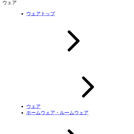
ウェア
ウェアトップ
ウェア
ホームウェア・ルームウェア