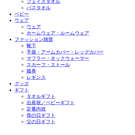
フェイスタオル
バスタオル
ベビー
ウェア
ウェア
ホームウェア・ルームウェア
ファッション雑貨
靴下
手袋・アームカバー・レッグカバー
マフラー・ネックウォーマー
スカーフ・ストール
腹巻
レギンス
グッズ
ギフト
タオルギフト
出産祝／ベビーギフト
定番内祝
母の日ギフト
父の日ギフト