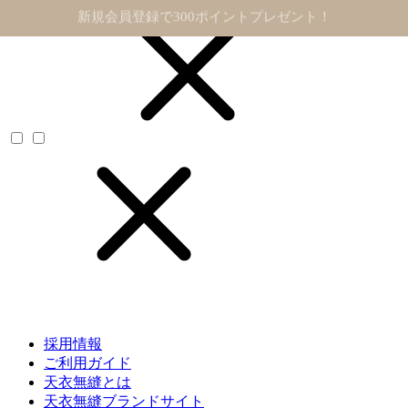
11,000円以上で送料無料
採用情報
ご利用ガイド
天衣無縫とは
天衣無縫ブランドサイト