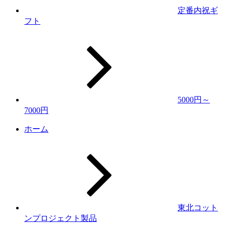
定番内祝ギ
フト
5000円～
7000円
ホーム
東北コット
ンプロジェクト製品