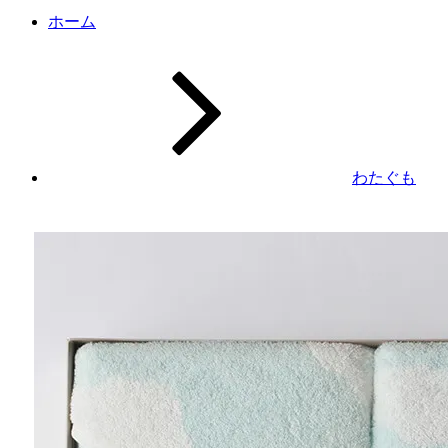
ホーム
わたぐも