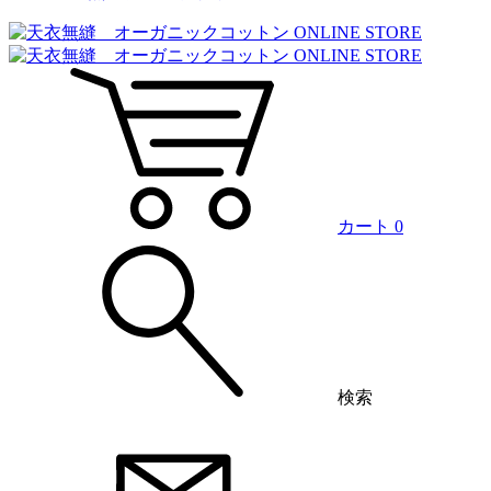
カート
0
検索