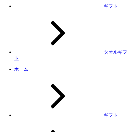
ギフト
タオルギフ
ト
ホーム
ギフト