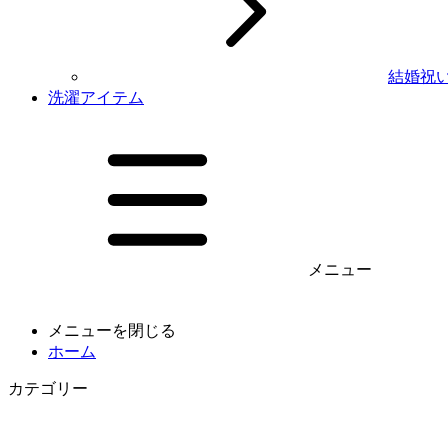
結婚祝
洗濯アイテム
メニュー
メニューを閉じる
ホーム
カテゴリー