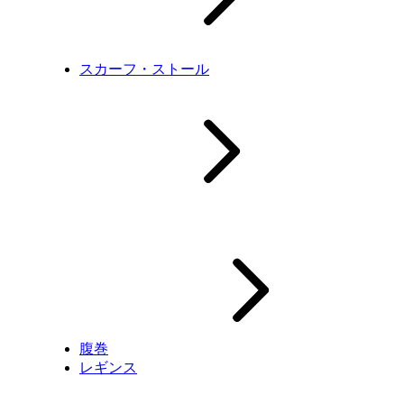
スカーフ・ストール
腹巻
レギンス