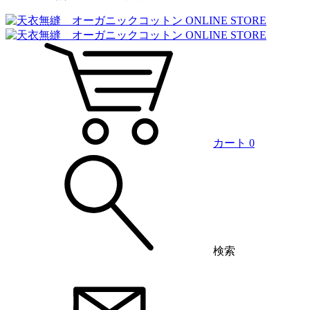
カート
0
検索