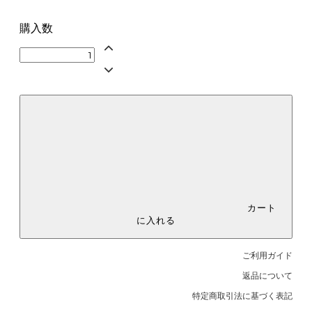
御祝・5本蝶結び
御出産御祝・5本蝶結び
購入数
内祝・5本蝶結び
御見舞・5本結び切り
快気祝・5本結び切り
志・白黒5本結び切り
その他（備考欄に表書き・水引・
名入れをご記入ください）
カート
に入れる
ご利用ガイド
返品について
特定商取引法に基づく表記