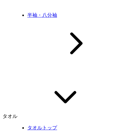
半袖・八分袖
タオル
タオルトップ