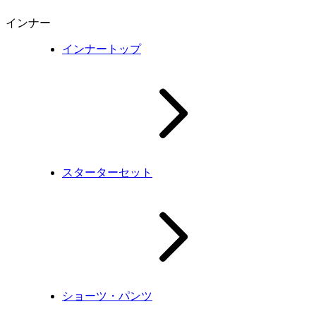
インナー
インナートップ
スターターセット
ショーツ・パンツ