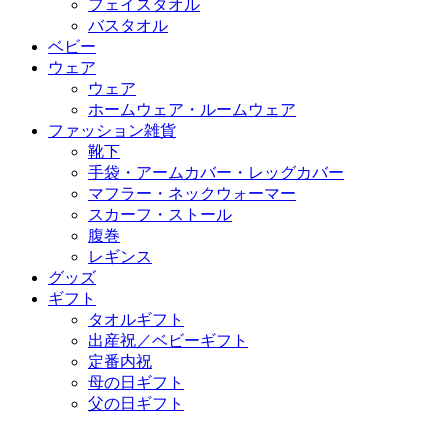
フェイスタオル
バスタオル
ベビー
ウェア
ウェア
ホームウェア・ルームウェア
ファッション雑貨
靴下
手袋・アームカバー・レッグカバー
マフラー・ネックウォーマー
スカーフ・ストール
腹巻
レギンス
グッズ
ギフト
タオルギフト
出産祝／ベビーギフト
定番内祝
母の日ギフト
父の日ギフト