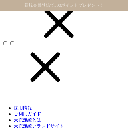
11,000円以上で送料無料
採用情報
ご利用ガイド
天衣無縫とは
天衣無縫ブランドサイト