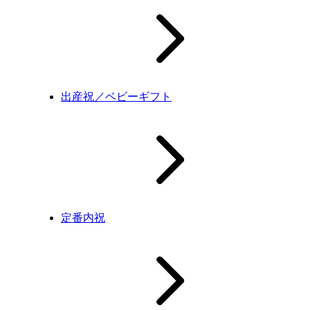
出産祝／ベビーギフト
定番内祝