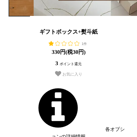
ギフトボックス+熨斗紙
1件
330円(税30円)
3
ポイント還元
お気に入り
各オプシ
ョンの詳細情報