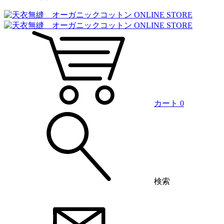
カート
0
検索