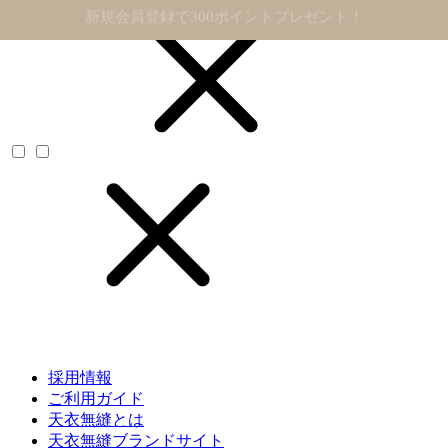
11,000円以上で送料無料
採用情報
ご利用ガイド
天衣無縫とは
天衣無縫ブランドサイト