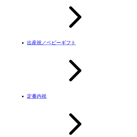
出産祝／ベビーギフト
定番内祝