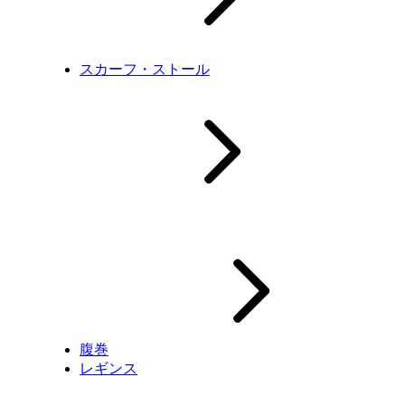
スカーフ・ストール
腹巻
レギンス