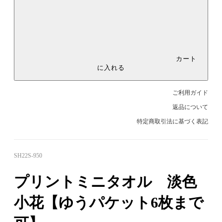
カート
に入れる
ご利用ガイド
返品について
特定商取引法に基づく表記
SH22S-950
プリントミニタオル 淡色
小花【ゆうパケット6枚まで