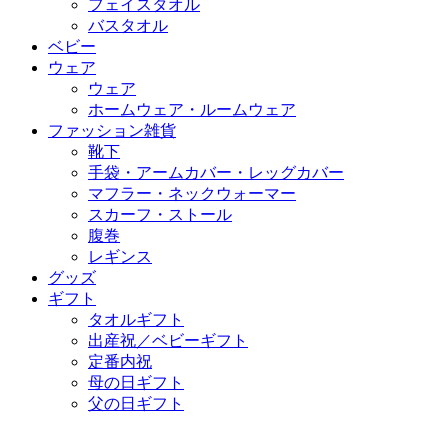
フェイスタオル
バスタオル
ベビー
ウェア
ウェア
ホームウェア・ルームウェア
ファッション雑貨
靴下
手袋・アームカバー・レッグカバー
マフラー・ネックウォーマー
スカーフ・ストール
腹巻
レギンス
グッズ
ギフト
タオルギフト
出産祝／ベビーギフト
定番内祝
母の日ギフト
父の日ギフト