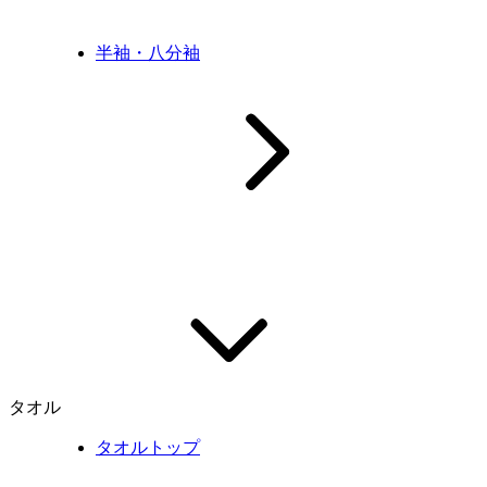
半袖・八分袖
タオル
タオルトップ