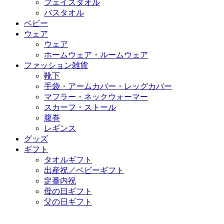
フェイスタオル
バスタオル
ベビー
ウェア
ウェア
ホームウェア・ルームウェア
ファッション雑貨
靴下
手袋・アームカバー・レッグカバー
マフラー・ネックウォーマー
スカーフ・ストール
腹巻
レギンス
グッズ
ギフト
タオルギフト
出産祝／ベビーギフト
定番内祝
母の日ギフト
父の日ギフト