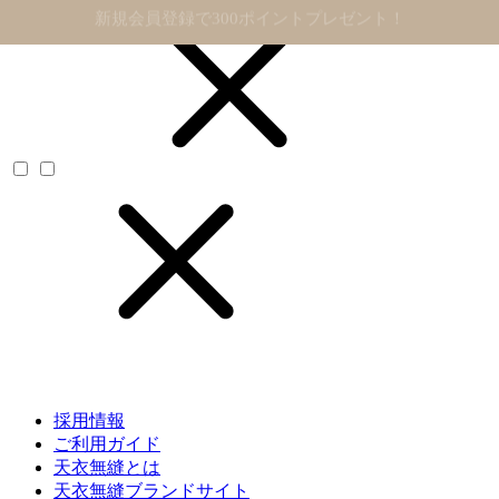
11,000円以上で送料無料
採用情報
ご利用ガイド
天衣無縫とは
天衣無縫ブランドサイト