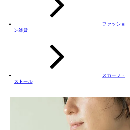
ファッショ
ン雑貨
スカーフ・
ストール