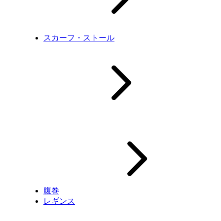
スカーフ・ストール
腹巻
レギンス