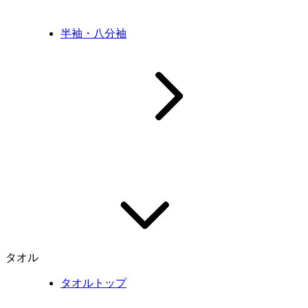
半袖・八分袖
タオル
タオルトップ