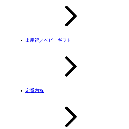
出産祝／ベビーギフト
定番内祝