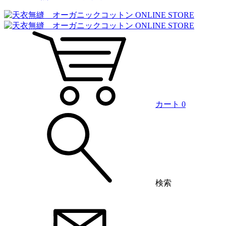
カート
0
検索