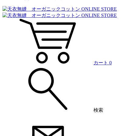
カート
0
検索