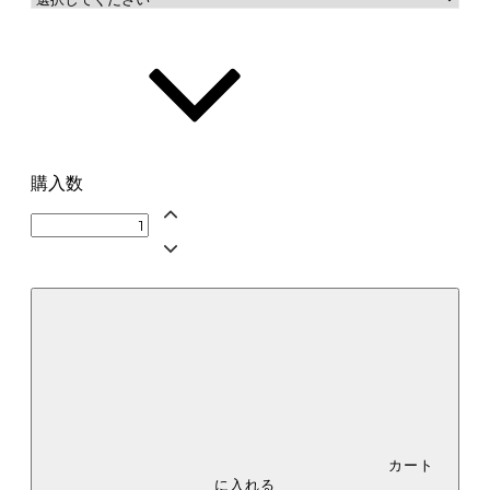
購入数
カート
に入れる