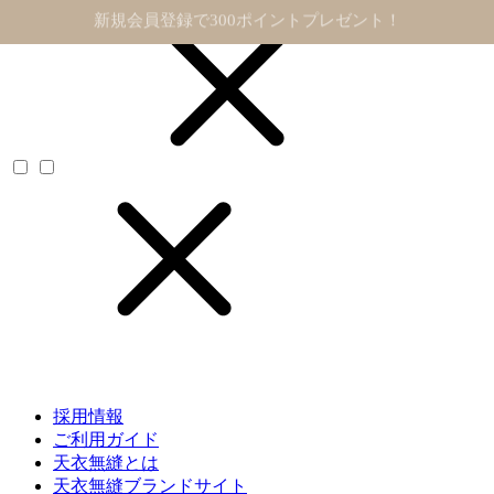
11,000円以上で送料無料
採用情報
ご利用ガイド
天衣無縫とは
天衣無縫ブランドサイト