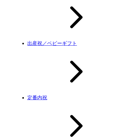
出産祝／ベビーギフト
定番内祝