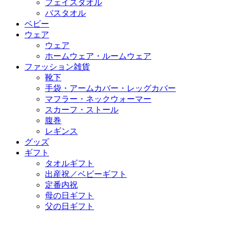
フェイスタオル
バスタオル
ベビー
ウェア
ウェア
ホームウェア・ルームウェア
ファッション雑貨
靴下
手袋・アームカバー・レッグカバー
マフラー・ネックウォーマー
スカーフ・ストール
腹巻
レギンス
グッズ
ギフト
タオルギフト
出産祝／ベビーギフト
定番内祝
母の日ギフト
父の日ギフト