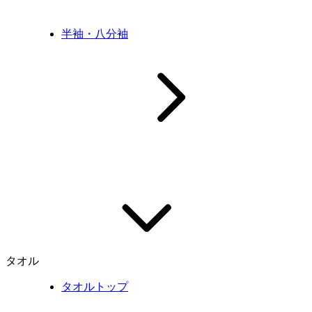
半袖・八分袖
タオル
タオルトップ