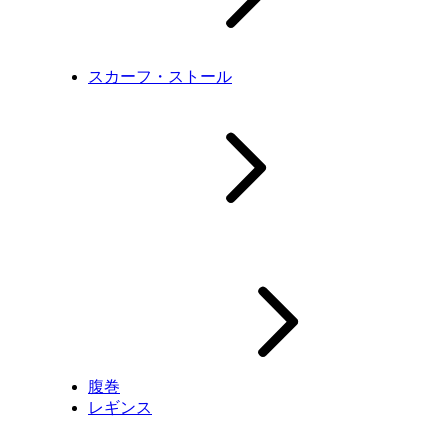
スカーフ・ストール
腹巻
レギンス