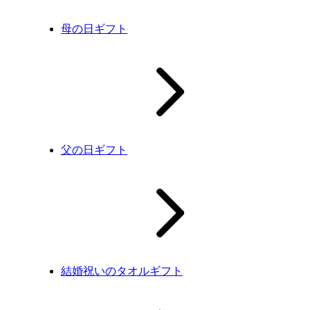
母の日ギフト
父の日ギフト
結婚祝いのタオルギフト