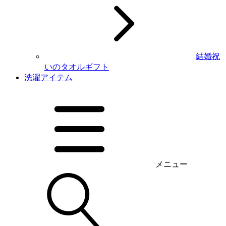
結婚祝
いのタオルギフト
洗濯アイテム
メニュー