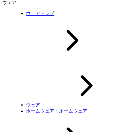
ウェア
ウェアトップ
ウェア
ホームウェア・ルームウェア