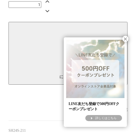
カート
に入れる
ご利用ガイド
返品について
LINE友だち登録で500円OFFク
ーポンプレゼント
特定商取引法に基づく表記
詳しくはこちら
SH24S-211