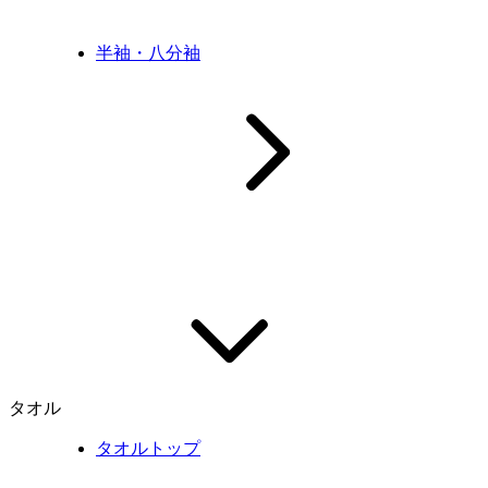
半袖・八分袖
タオル
タオルトップ