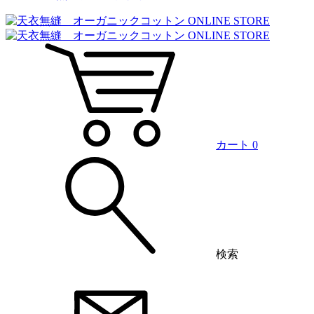
カート
0
検索