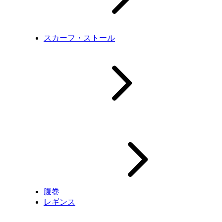
スカーフ・ストール
腹巻
レギンス