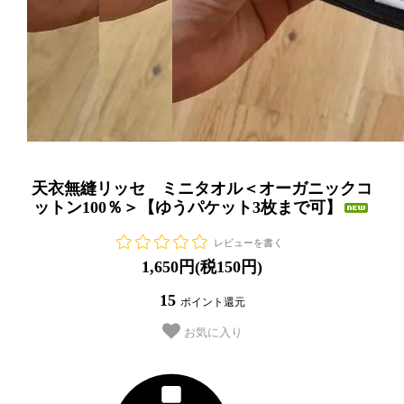
天衣無縫リッセ ミニタオル＜オーガニックコ
ットン100％＞【ゆうパケット3枚まで可】
レビューを書く
1,650円(税150円)
15
ポイント還元
お気に入り