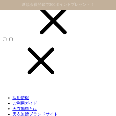
11,000円以上で送料無料
採用情報
ご利用ガイド
天衣無縫とは
天衣無縫ブランドサイト