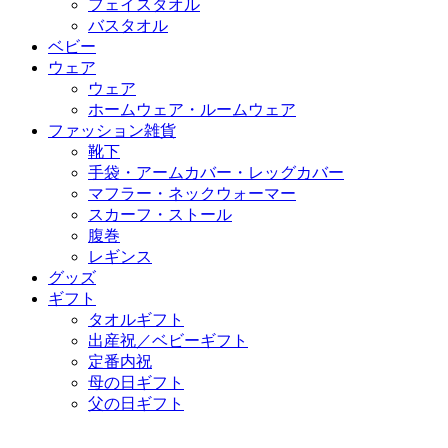
フェイスタオル
バスタオル
ベビー
ウェア
ウェア
ホームウェア・ルームウェア
ファッション雑貨
靴下
手袋・アームカバー・レッグカバー
マフラー・ネックウォーマー
スカーフ・ストール
腹巻
レギンス
グッズ
ギフト
タオルギフト
出産祝／ベビーギフト
定番内祝
母の日ギフト
父の日ギフト