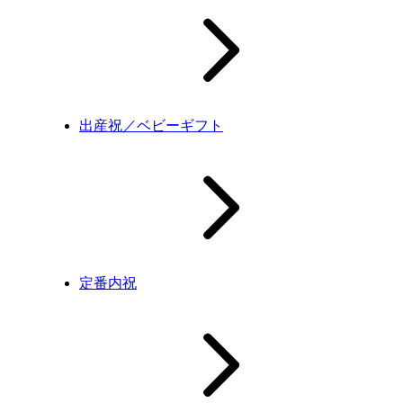
出産祝／ベビーギフト
定番内祝