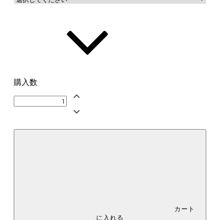
ひつじ【管理番号：__S-HI__】
購入数
カート
に入れる