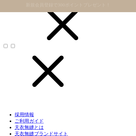
11,000円以上で送料無料
採用情報
ご利用ガイド
天衣無縫とは
天衣無縫ブランドサイト