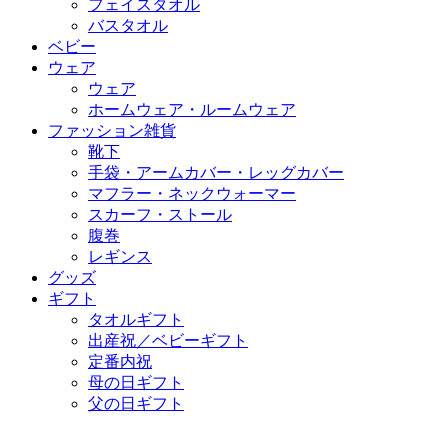
フェイスタオル
バスタオル
ベビー
ウェア
ウェア
ホームウェア・ルームウェア
ファッション雑貨
靴下
手袋・アームカバー・レッグカバー
マフラー・ネックウォーマー
スカーフ・ストール
腹巻
レギンス
グッズ
ギフト
タオルギフト
出産祝／ベビーギフト
定番内祝
母の日ギフト
父の日ギフト