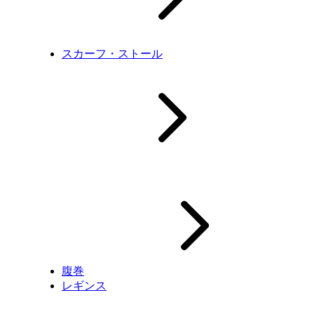
スカーフ・ストール
腹巻
レギンス