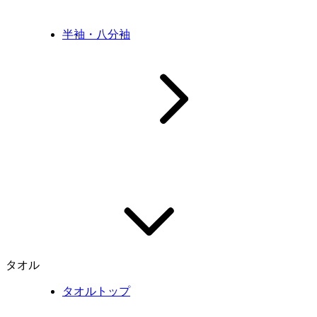
半袖・八分袖
タオル
タオルトップ