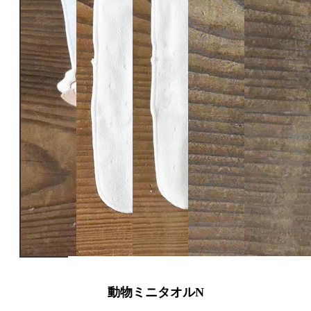
動物ミニタオルN