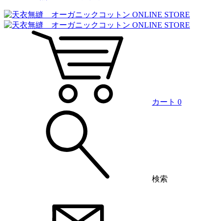
カート
0
検索