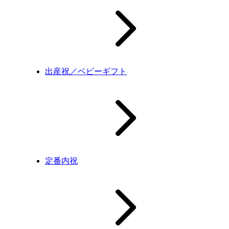
出産祝／ベビーギフト
定番内祝