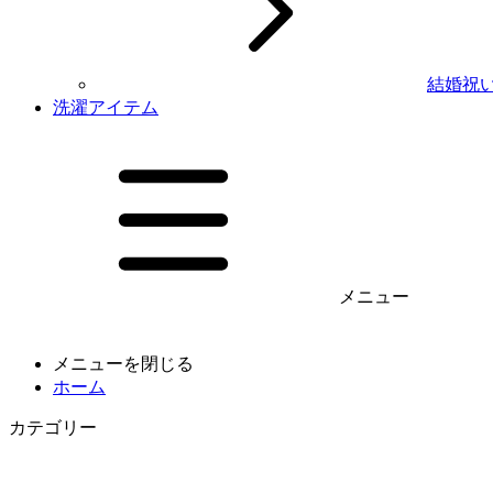
結婚祝
洗濯アイテム
メニュー
メニューを閉じる
ホーム
カテゴリー