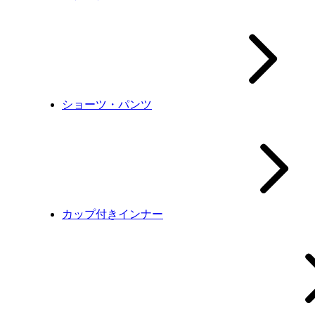
ショーツ・パンツ
カップ付きインナー