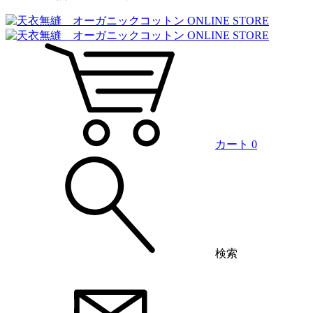
カート
0
検索