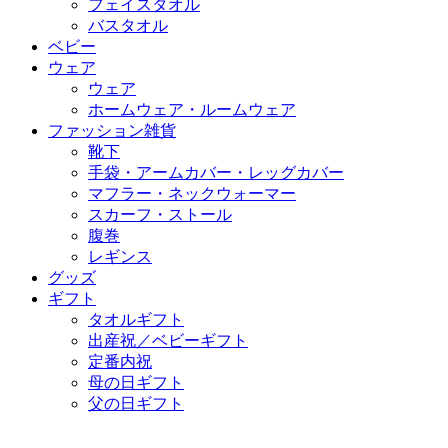
フェイスタオル
バスタオル
ベビー
ウェア
ウェア
ホームウェア・ルームウェア
ファッション雑貨
靴下
手袋・アームカバー・レッグカバー
マフラー・ネックウォーマー
スカーフ・ストール
腹巻
レギンス
グッズ
ギフト
タオルギフト
出産祝／ベビーギフト
定番内祝
母の日ギフト
父の日ギフト