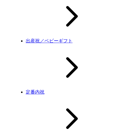
出産祝／ベビーギフト
定番内祝