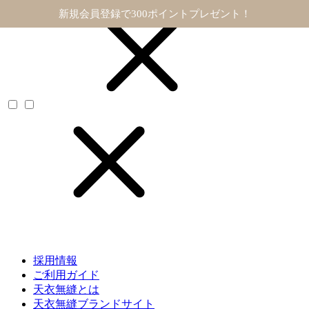
11,000円以上で送料無料
採用情報
ご利用ガイド
天衣無縫とは
天衣無縫ブランドサイト