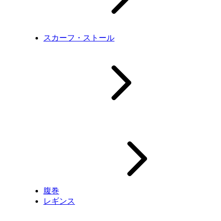
スカーフ・ストール
腹巻
レギンス