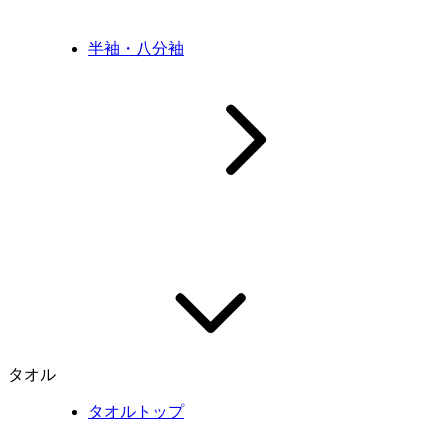
半袖・八分袖
タオル
タオルトップ