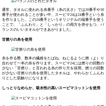
通常、タオルに使われる糸番手（糸の太さ）では20番手や30
番手が使われることが多い中、スーピマ24は24番手という糸
を作りました。この24番手というオリジナルの端番手を使う
ことで、「ふんわり」と「しっかり」の両方を併せもつ、バ
ランスのいいタオルができあがりました。
甘撚りの糸を使用
糸を作る際、数本の繊維をたばね、ねじるように撚（よ）り
合わせて一本の糸を作ります。スーピマ24には撚りの回数の
少ない「甘撚り」と言われる糸の作り方を採用。撚りの回数
が少ない甘撚りの糸を使用したタオルは、やわらかくふんわ
りとした肌触りになります。
しっとりなめらか、吸水性の高いスーピマコットンを使用