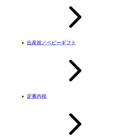
出産祝／ベビーギフト
定番内祝