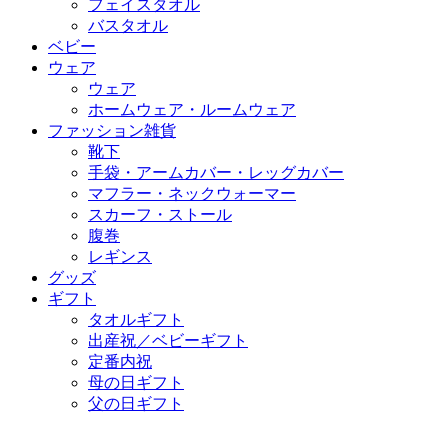
フェイスタオル
バスタオル
ベビー
ウェア
ウェア
ホームウェア・ルームウェア
ファッション雑貨
靴下
手袋・アームカバー・レッグカバー
マフラー・ネックウォーマー
スカーフ・ストール
腹巻
レギンス
グッズ
ギフト
タオルギフト
出産祝／ベビーギフト
定番内祝
母の日ギフト
父の日ギフト