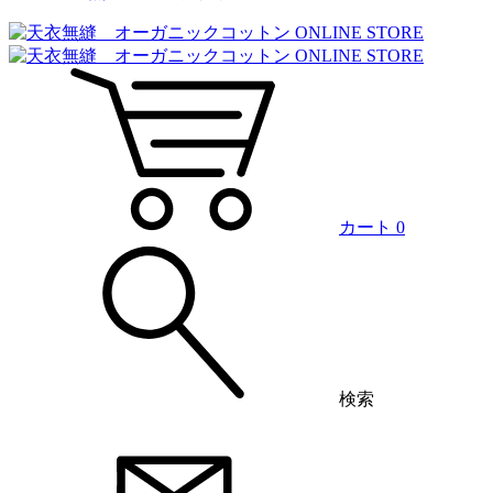
カート
0
検索