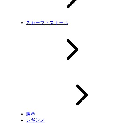
スカーフ・ストール
腹巻
レギンス