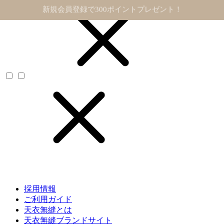
11,000円以上で送料無料
採用情報
ご利用ガイド
天衣無縫とは
天衣無縫ブランドサイト