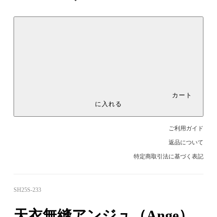
カート
に入れる
ご利用ガイド
返品について
特定商取引法に基づく表記
SH25S-233
天衣無縫アンジュ（Ange）