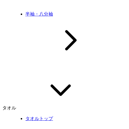
半袖・八分袖
タオル
タオルトップ