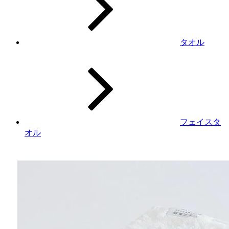
タオル
フェイスタ
オル