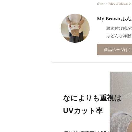
STAFF RECOMMEND
My Brown
締め付け感が
はどんな洋服
商品ページは
なによりも重視は
UVカット率