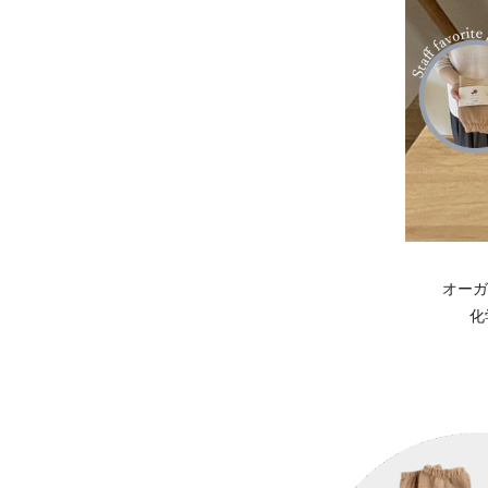
オーガ
化