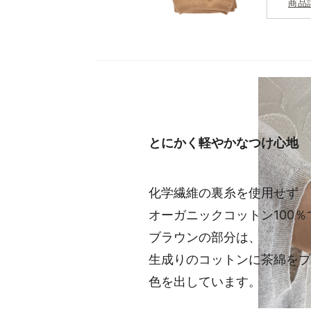
商品
とにかく軽やかなつけ心地
化学繊維の裏糸を使用せず
オーガニックコットン100
ブラウンの部分は、
生成りのコットンに茶綿をブ
色を出しています。