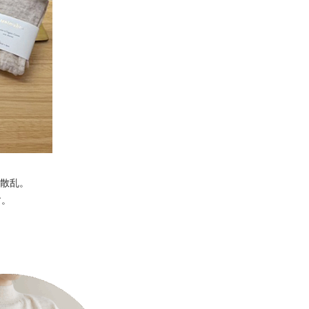
散乱。
す。