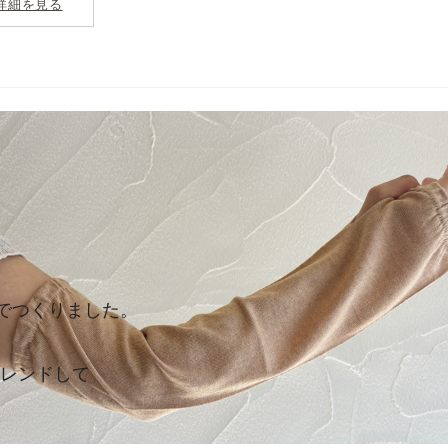
詳細を見る
％でつくりました。
レンドして