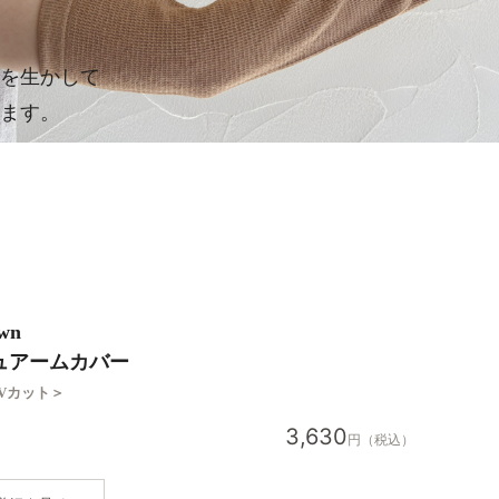
を生かして
ます。
wn
ュアームカバー
Vカット＞
3,630
円
（税込）