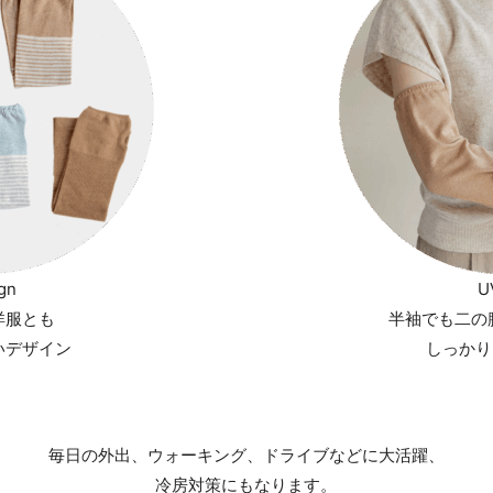
gn
U
洋服とも
半袖でも二の
いデザイン
しっかり
毎日の外出、ウォーキング、ドライブなどに大活躍、
冷房対策にもなります。