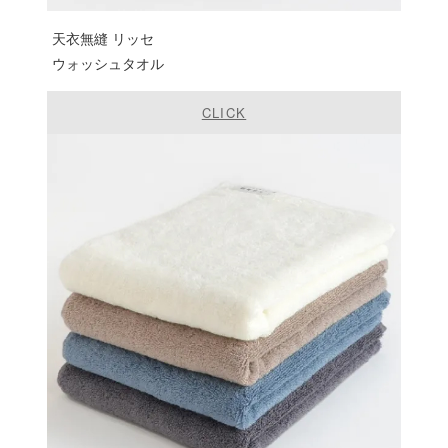
天衣無縫 リッセ
ウォッシュタオル
CLICK