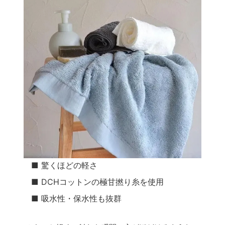
■ 驚くほどの軽さ
■ DCHコットンの極甘撚り糸を使用
■ 吸水性・保水性も抜群