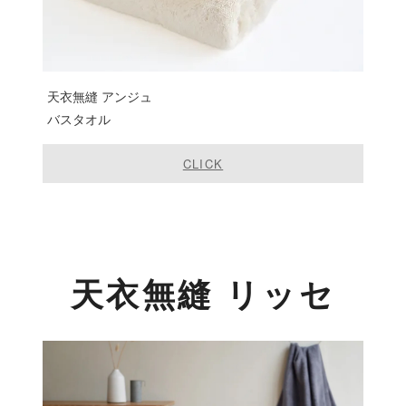
天衣無縫 アンジュ
バスタオル
CLICK
天衣無縫 リッセ