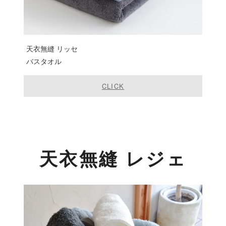
天衣無縫 リッセ
バスタオル
CLICK
天衣無縫 レジェ