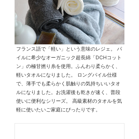
フランス語で「軽い」という意味のレジェ。 パ
イルに希少なオーガニック超長綿「DCHコット
ン」の極甘撚り糸を使用。ふんわり柔らかく、
軽いタオルになりました。 ロングパイル仕様
で、薄手でも柔らかく肌触りの気持ちいいタオ
ルになりました。お洗濯後も乾きが速く、普段
使いに便利なシリーズ。 高級素材のタオルを気
軽に使いたいご家庭にぴったりです。