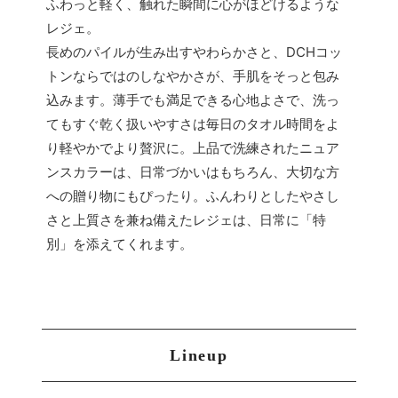
ふわっと軽く、触れた瞬間に心がほどけるような
レジェ。
長めのパイルが生み出すやわらかさと、DCHコッ
トンならではのしなやかさが、手肌をそっと包み
込みます。薄手でも満足できる心地よさで、洗っ
てもすぐ乾く扱いやすさは毎日のタオル時間をよ
り軽やかでより贅沢に。上品で洗練されたニュア
ンスカラーは、日常づかいはもちろん、大切な方
への贈り物にもぴったり。ふんわりとしたやさし
さと上質さを兼ね備えたレジェは、日常に「特
別」を添えてくれます。
Lineup