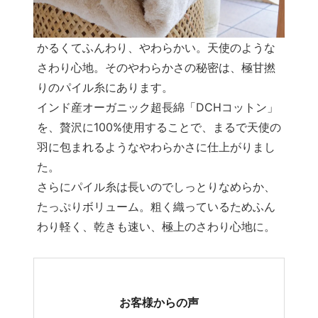
かるくてふんわり、やわらかい。天使のような
さわり心地。そのやわらかさの秘密は、極甘撚
りのパイル糸にあります。
インド産オーガニック超長綿「DCHコットン」
を、贅沢に100%使用することで、まるで天使の
羽に包まれるようなやわらかさに仕上がりまし
た。
さらにパイル糸は長いのでしっとりなめらか、
たっぷりボリューム。粗く織っているためふん
わり軽く、乾きも速い、極上のさわり心地に。
お客様からの声