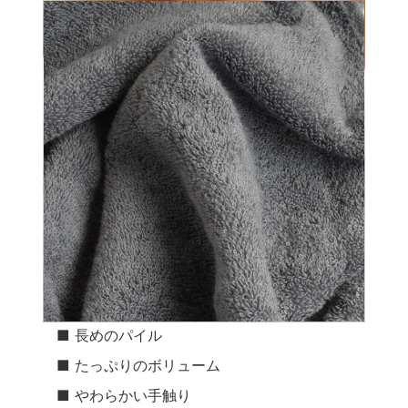
■ 長めのパイル
■ たっぷりのボリューム
■ やわらかい手触り