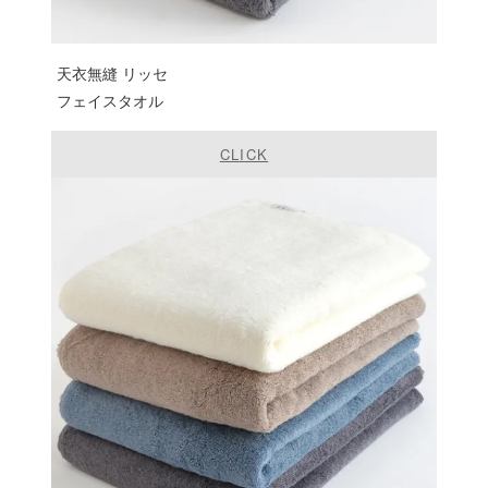
天衣無縫 リッセ
フェイスタオル
CLICK