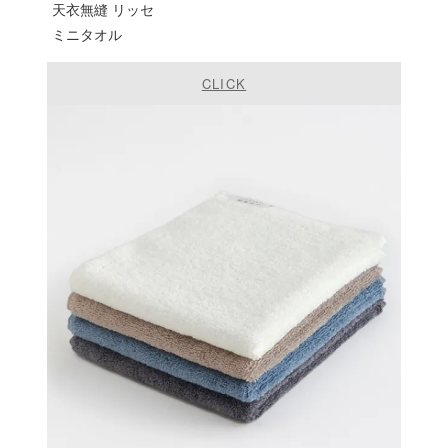
天衣無縫 リッセ
ミニタオル
CLICK