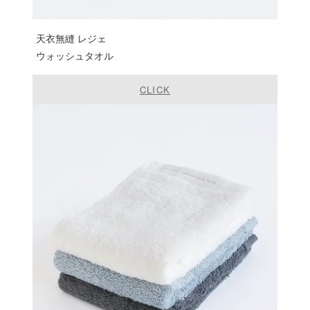
天衣無縫 レジェ
ウォッシュタオル
CLICK