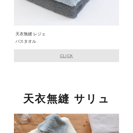
天衣無縫 レジェ
バスタオル
CLICK
天衣無縫 サリュ