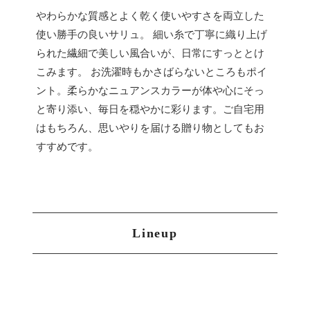
やわらかな質感とよく乾く使いやすさを両立した
使い勝手の良いサリュ。 細い糸で丁寧に織り上げ
られた繊細で美しい風合いが、日常にすっととけ
こみます。 お洗濯時もかさばらないところもポイ
ント。柔らかなニュアンスカラーが体や心にそっ
と寄り添い、毎日を穏やかに彩ります。ご自宅用
はもちろん、思いやりを届ける贈り物としてもお
すすめです。
Lineup