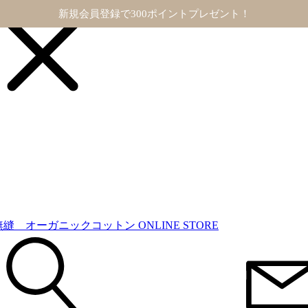
新規会員登録で300ポイントプレゼント！