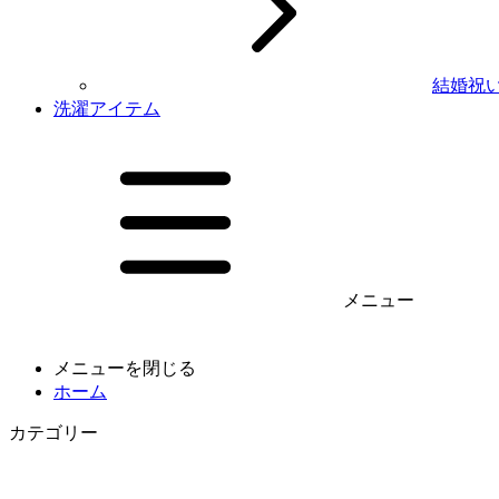
結婚祝
洗濯アイテム
メニュー
メニューを閉じる
ホーム
カテゴリー